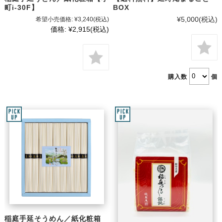
町i-30F】
BOX
¥5,000
(税込)
希望小売価格:
¥3,240
(税込)
価格:
¥2,915
(税込)
購入数
個
稲庭手延そうめん／紙化粧箱