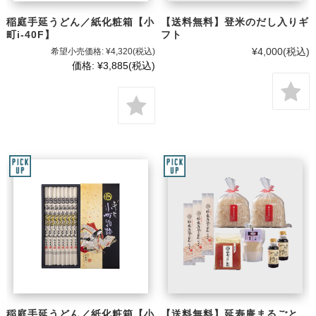
稲庭手延うどん／紙化粧箱【小
【送料無料】登米のだし入りギ
町i-40F】
フト
¥4,000
(税込)
希望小売価格:
¥4,320
(税込)
価格:
¥3,885
(税込)
稲庭手延うどん／紙化粧箱【小
【送料無料】延寿庵まるごと