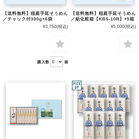
【送料無料】稲庭手延そうめん
【送料無料】稲庭手延そうめん
／チャック付300g×6袋
／紙化粧箱【KBS-10R】×5箱
¥3,750
(税込)
¥5,000
(税込)
購入数
個