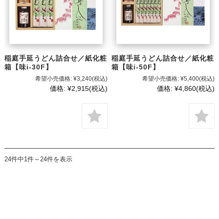
稲庭手延うどん詰合せ／紙化粧
稲庭手延うどん詰合せ／紙化粧
箱【味i-30F】
箱【味i-50F】
希望小売価格:
¥3,240
(税込)
希望小売価格:
¥5,400
(税込)
価格:
¥2,915
(税込)
価格:
¥4,860
(税込)
24件中1件～24件を表示