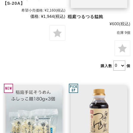
【S-20A】
希望小売価格:
¥2,160
(税込)
価格:
¥1,944
(税込)
稲庭つるつる饂飩
¥600
(税込)
在庫 9個
購入数
個