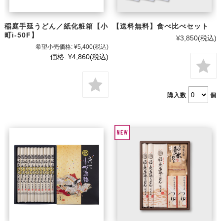
稲庭手延うどん／紙化粧箱【小
【送料無料】食べ比べセット
町i-50F】
¥3,850
(税込)
希望小売価格:
¥5,400
(税込)
価格:
¥4,860
(税込)
購入数
個