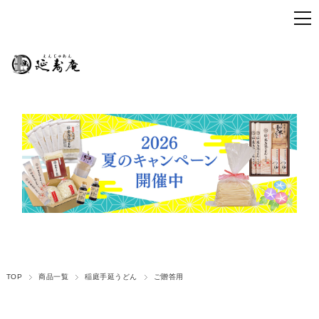
TOP
商品一覧
稲庭手延うどん
ご贈答用