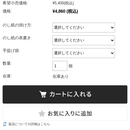
希望小売価格:
¥5,400
(税込)
¥4,860
(税込)
価格:
のし紙の掛け方:
のし紙の表書き:
手提げ袋:
数量:
個
在庫:
在庫あり
返品についての詳細はこちら