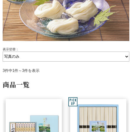
表示切替：
3件中1件～3件を表示
商品一覧