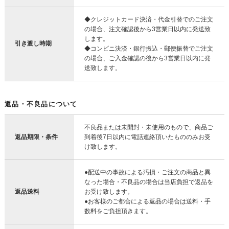
◆クレジットカード決済・代金引替でのご注文
の場合、注文確認後から3営業日以内に発送致
します。
引き渡し時期
◆コンビニ決済・銀行振込・郵便振替でご注文
の場合、ご入金確認の後から3営業日以内に発
送致します。
返品・不良品について
不良品または未開封・未使用のもので、商品ご
返品期限・条件
到着後7日以内に電話連絡頂いたもののみお受
け致します。
●配送中の事故による汚損・ご注文の商品と異
なった場合・不良品の場合は当店負担で返品を
返品送料
お受け致します。
●お客様のご都合による返品の場合は送料・手
数料をご負担頂きます。